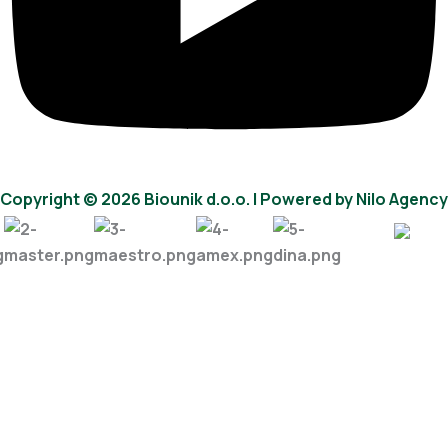
Copyright © 2026 Biounik d.o.o. I Powered by Nilo Agency