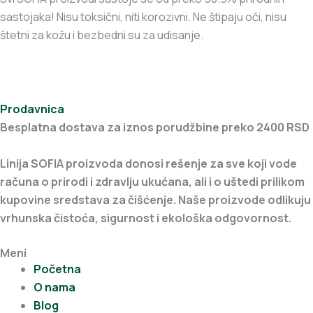
sastojaka! Nisu toksični, niti korozivni. Ne štipaju oči, nisu
štetni za kožu i bezbedni su za udisanje.
Prodavnica
Besplatna dostava za iznos porudžbine preko 2400 RSD
Linija SOFIA proizvoda donosi rešenje za sve koji vode
računa o prirodi i zdravlju ukućana, ali i o uštedi prilikom
kupovine sredstava za čišćenje. Naše proizvode odlikuju
vrhunska čistoća, sigurnost i ekološka odgovornost.
Meni
Početna
O nama
Blog