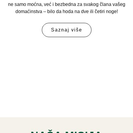
ne samo moćna, već i bezbedna za svakog člana vašeg
domaćinstva – bilo da hoda na dve ili četiri noge!
Saznaj više