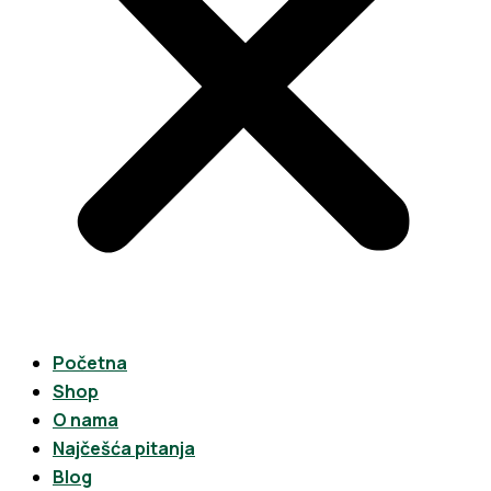
Početna
Shop
O nama
Najčešća pitanja
Blog