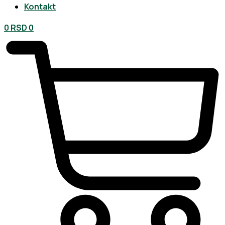
Kontakt
0
RSD
0