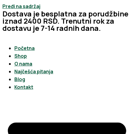
Pređi na sadržaj
Dostava je besplatna za porudžbine
iznad 2400 RSD. Trenutni rok za
dostavu je 7-14 radnih dana.
Početna
Shop
O nama
Najčešća pitanja
Blog
Kontakt