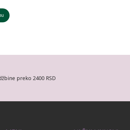
pu
džbine preko 2400 RSD