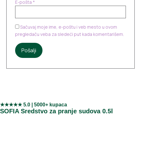
E-pošta
*
Sačuvaj moje ime, e-poštu i veb mesto u ovom
pregledaču veba za sledeći put kada komentarišem.
★★★★★ 5.0 | 5000+ kupaca
SOFIA Sredstvo za pranje sudova 0.5l