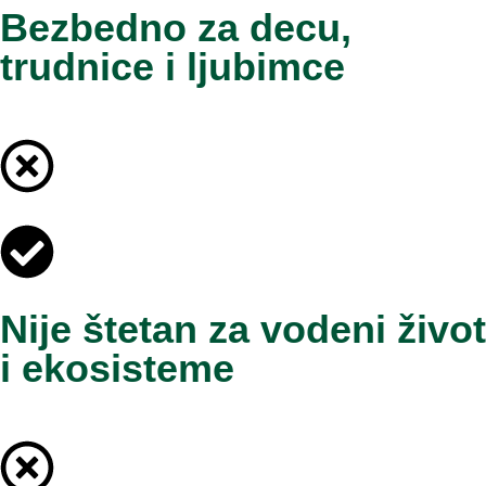
Bezbedno za decu,
trudnice i ljubimce
Nije štetan za vodeni život
i ekosisteme