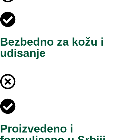
Bezbedno za kožu i
udisanje
Proizvedeno i
formulisano u Srbiji